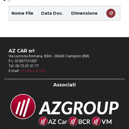
/
Nome File
Data Doc.
Dimensione
AZ CAR srl
Via Lucrezia Romana, 89/A - 00043 Ciampino (RM)
P.I.: 01937721007
Tel. 06 72.67.31.77
E-mail:
info@azcarsrl.it
Associati