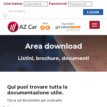
Username:
Password:
Ricordami
Socio
Shareholder
Toggle
navigat
Area download
Listini, brochure, documenti
Qui puoi trovare tutta la
documentazione utile.
Clicca sul documento per scaricarlo.