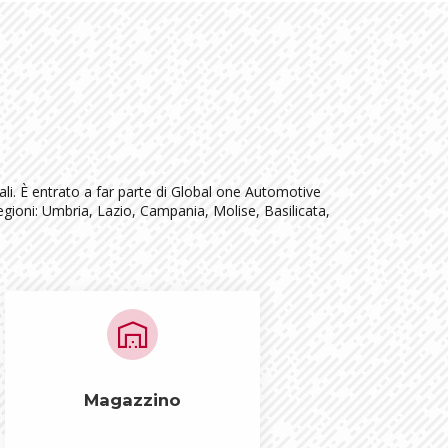
ali. È entrato a far parte di Global one Automotive
regioni: Umbria, Lazio, Campania, Molise, Basilicata,
warehouse
Magazzino