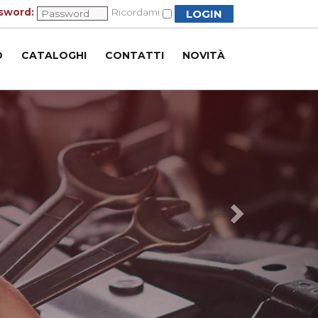
sword:
Ricordami
D
CATALOGHI
CONTATTI
NOVITÀ