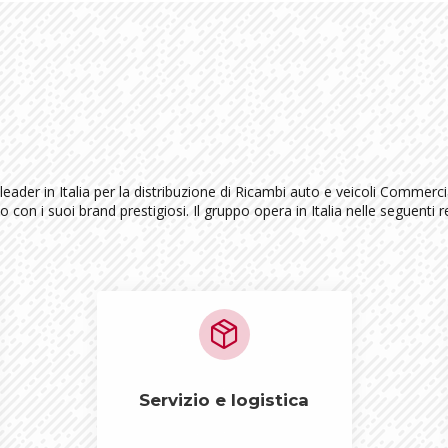
eader in Italia per la distribuzione di Ricambi auto e veicoli Commerci
con i suoi brand prestigiosi. Il gruppo opera in Italia nelle seguenti 
package_2
Servizio e logistica